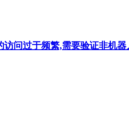
的访问过于频繁,需要验证非机器人