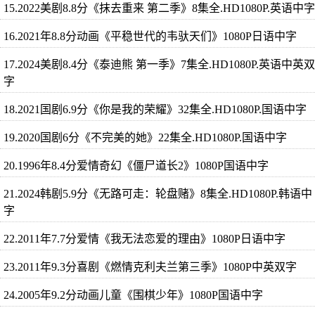
15.2022美剧8.8分《抹去重来 第二季》8集全.HD1080P.英语中字
16.2021年8.8分动画《平稳世代的韦驮天们》1080P日语中字
17.2024美剧8.4分《泰迪熊 第一季》7集全.HD1080P.英语中英双
字
18.2021国剧6.9分《你是我的荣耀》32集全.HD1080P.国语中字
19.2020国剧6分《不完美的她》22集全.HD1080P.国语中字
20.1996年8.4分爱情奇幻《僵尸道长2》1080P国语中字
21.2024韩剧5.9分《无路可走：轮盘赌》8集全.HD1080P.韩语中
字
22.2011年7.7分爱情《我无法恋爱的理由》1080P日语中字
23.2011年9.3分喜剧《燃情克利夫兰第三季》1080P中英双字
24.2005年9.2分动画儿童《围棋少年》1080P国语中字