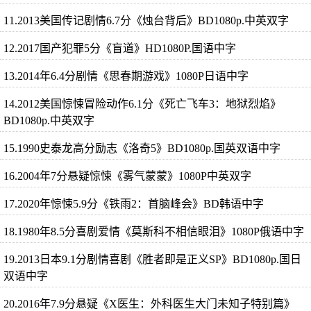
11.2013美国传记剧情6.7分《烛台背后》BD1080p.中英双字
12.2017国产犯罪5分《盲道》HD1080P.国语中字
13.2014年6.4分剧情《思春期游戏》1080P日语中字
14.2012美国惊悚冒险动作6.1分《死亡飞车3：地狱烈焰》
BD1080p.中英双字
15.1990史泰龙高分励志《洛奇5》BD1080p.国英双语中字
16.2004年7分悬疑惊悚《雾气蒙蒙》1080P中英双字
17.2020年惊悚5.9分《铁雨2：首脑峰会》BD韩语中字
18.1980年8.5分喜剧爱情《莫斯科不相信眼泪》1080P俄语中字
19.2013日本9.1分剧情喜剧《胜者即是正义SP》BD1080p.国日
双语中字
20.2016年7.9分悬疑《X医生：外科医生大门未知子特别篇》