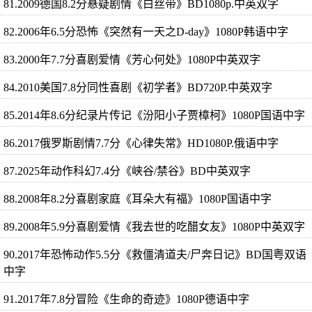
81.2009德国8.2分悬疑剧情《白丝带》BD1080p.中英双字
82.2006年6.5分恐怖《突然有一天之D-day》1080P韩语中字
83.2000年7.7分喜剧爱情《芳心何处》1080P中英双字
84.2010美国7.8分同性喜剧《初学者》BD720P.中英双字
85.2014年8.6分纪录片传记《汾阳小子贾樟柯》1080P国语中字
86.2017俄罗斯剧情7.7分《心律失常》HD1080P.俄语中字
87.2025年动作科幻7.4分《峡谷/禁谷》BD中英双字
88.2008年8.2分喜剧家庭《耳朵大有福》1080P国语中字
89.2008年5.9分喜剧爱情《我去世的吃醋女友》1080P中英双字
90.2017年恐怖动作5.5分《救僵清道夫/尸奔日记》BD国粤双语
中字
91.2017年7.8分冒险《生命的奇迹》1080P德语中字