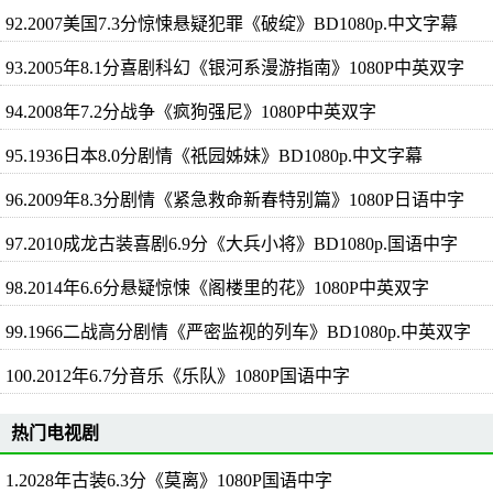
92.2007美国7.3分惊悚悬疑犯罪《破绽》BD1080p.中文字幕
93.2005年8.1分喜剧科幻《银河系漫游指南》1080P中英双字
94.2008年7.2分战争《疯狗强尼》1080P中英双字
95.1936日本8.0分剧情《祇园姊妹》BD1080p.中文字幕
96.2009年8.3分剧情《紧急救命新春特别篇》1080P日语中字
97.2010成龙古装喜剧6.9分《大兵小将》BD1080p.国语中字
98.2014年6.6分悬疑惊悚《阁楼里的花》1080P中英双字
99.1966二战高分剧情《严密监视的列车》BD1080p.中英双字
100.2012年6.7分音乐《乐队》1080P国语中字
热门电视剧
1.2028年古装6.3分《莫离》1080P国语中字