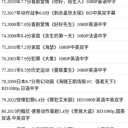
71.2010年7.7分喜剧爱情《你好，陌生人》1080P泰语中字
72.2017年动作战争6.6分《刺杀盖世太保》BD中英双字幕
73.2008年7.8分喜剧爱情《好好先生》1080P英语中字
74.2008年8.4分家庭《余生的第一天》1080P法语中字
75.2010年7.2分家庭《海瑟》1080P中英双字
76.2003年7.9分犯罪《大象》1080P英语中字
77.2011年8.5分历史运动《曼联重生》1080P英语中字
78.2009日本8.7分奇幻动画《海贼王剧场版10：强者天下》
BD1080p.日语中字
79.2022惊悚犯罪6.4分《罪犯艾米丽》HD1080P.英语中英双字
80.2015约翰尼·德普动作喜剧5.4分《贵族大盗》BD1080p.国英
双语.中英双字