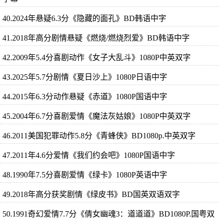
40.2024年悬疑6.3分《隐藏的面孔》BD韩语中字
41.2018年高分剧情悬疑《燃烧/燃烧烈爱》BD韩语中字
42.2009年5.4分喜剧动作《女子大乱斗》1080P中英双字
43.2025年5.7分剧情《夏日沙上》1080P日语中字
44.2015年6.3分动作悬疑《赤道》1080P国语中字
45.2004年6.7分喜剧爱情《魔法灰姑娘》1080P中英双字
46.2011美国犯罪动作5.8分《青蜂侠》BD1080p.中英双字
47.2011年4.6分爱情《我们约会吧》1080P国语中字
48.1990年7.5分喜剧爱情《绿卡》1080P英语中字
49.2018年高分获奖剧情《绿皮书》BD国英双语双字
50.1991奇幻爱情7.7分《倩女幽魂3：道道道》BD1080P.国粤双