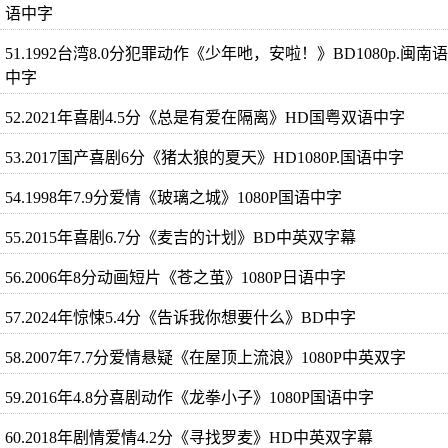
语中字
51.1992台湾8.0分犯罪动作《少年吔，安啦！》BD1080p.闽南语
中字
52.2021年喜剧4.5分《总是有爱在隔离》HD国粤双语中字
53.2017国产喜剧6分《猪太狼的夏天》HD1080P.国语中字
54.1998年7.9分爱情《玻璃之城》1080P国语中字
55.2015年喜剧6.7分《麦吉的计划》BD中英双字幕
56.2006年8分动画短片《苍之茧》1080P日语中字
57.2024年惊悚5.4分《告诉我你想要什么》BD中字
58.2007年7.7分爱情悬疑《在屋顶上流浪》1080P中英双字
59.2016年4.8分喜剧动作《龙拳小子》1080P国语中字
60.2018年剧情爱情4.2分《寻找罗麦》HD中英双字幕