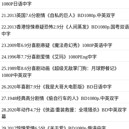
1080P日语中字
21.2013英国7.6分剧情《自私的巨人》BD1080p.中英双字
22.2013香港惊悚悬疑恐怖2.9分《人间蒸发》BD1080p.国粤双语
中字
23.2009年6.9分喜剧悬疑《魔法奇幻秀》1080P英语中字
24.1996年7.7分喜剧爱情《艾玛》1080PEng中字
25.1989年8.6分喜剧动画《超级无敌掌门狗：月球野餐记》
1080P中英双字
26.2020年喜剧7.9分《我是大哥大电影版》BD日语中字
27.1948经典高分剧情《偷自行车的人》BD1080p.中英双字
28.2020年动作4.7分《侠盗/重装救援：全境猎杀》BD中英双字
幕
29.2017惊悚爱情6.5分《关于爱》BD1080p.俄语中字