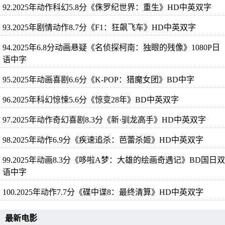
92.2025年动作科幻5.8分《侏罗纪世界：重生》HD中英双字
93.2025年剧情动作8.7分《F1：狂飙飞车》HD中英双字
94.2025年6.8分动画悬疑《名侦探柯南：独眼的残像》1080P日
语中字
95.2025年动画喜剧6.6分《K-POP：猎魔女团》BD中字
96.2025年科幻惊悚5.6分《惊变28年》BD中英双字
97.2025年动作奇幻喜剧8.3分《新·驯龙高手》HD中英双字
98.2025年动作6.9分《疾速追杀：芭蕾杀姬》HD中英双字
99.2025年动画8.3分《哆啦A梦：大雄的绘画奇遇记》BD国日双
语中字
100.2025年动作7.7分《碟中谍8：最终清算》HD中英双字
最新电影