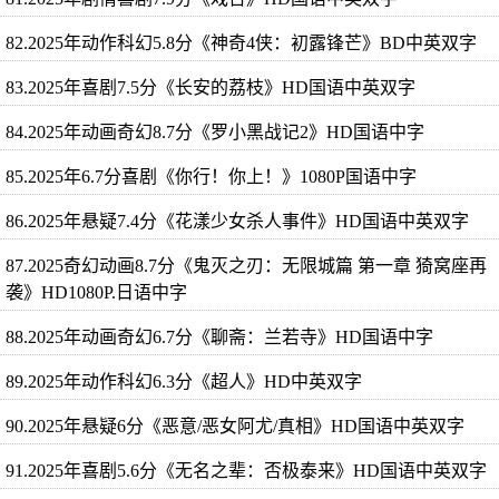
82.2025年动作科幻5.8分《神奇4侠：初露锋芒》BD中英双字
83.2025年喜剧7.5分《长安的荔枝》HD国语中英双字
84.2025年动画奇幻8.7分《罗小黑战记2》HD国语中字
85.2025年6.7分喜剧《你行！你上！》1080P国语中字
86.2025年悬疑7.4分《花漾少女杀人事件》HD国语中英双字
87.2025奇幻动画8.7分《鬼灭之刃：无限城篇 第一章 猗窝座再
袭》HD1080P.日语中字
88.2025年动画奇幻6.7分《聊斋：兰若寺》HD国语中字
89.2025年动作科幻6.3分《超人》HD中英双字
90.2025年悬疑6分《恶意/恶女阿尤/真相》HD国语中英双字
91.2025年喜剧5.6分《无名之辈：否极泰来》HD国语中英双字