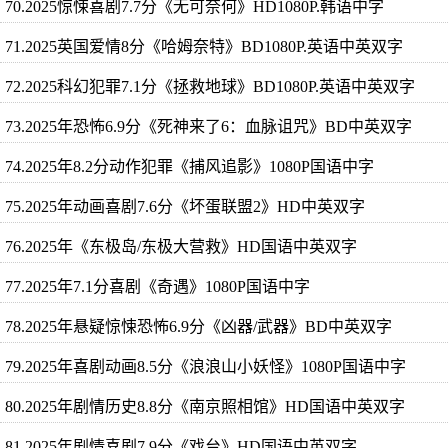
70.2025惊悚喜剧7.7分《无可奈何》HD1080P.韩语中字
71.2025英国爱情8分《哈姆奈特》BD1080P.英语中英双字
72.2025科幻犯罪7.1分《拯救地球》BD1080P.英语中英双字
73.2025年恐怖6.9分《死神来了6：血脉诅咒》BD中英双字
74.2025年8.2分动作犯罪《捕风追影》1080P国语中字
75.2025年动画喜剧7.6分《坏蛋联盟2》HD中英双字
76.2025年《东极岛/东极大营救》HD国语中英双字
77.2025年7.1分喜剧《奇遇》1080P国语中字
78.2025年悬疑惊悚恐怖6.9分《凶器/武器》BD中英双字
79.2025年喜剧动画8.5分《浪浪山小妖怪》1080P国语中字
80.2025年剧情历史8.8分《南京照相馆》HD国语中英双字
81.2025年剧情喜剧7.9分《戏台》HD国语中英双字