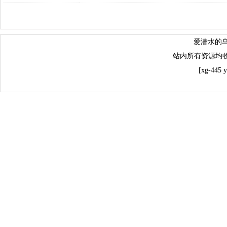
爱潜水的乌
站内所有资源均
[xg-445