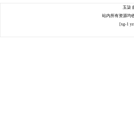
玉柒 
站内所有资源均
[xg-1 